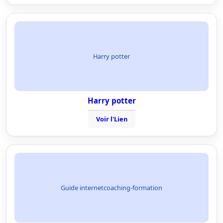
Harry potter
Harry potter
Voir l'Lien
Guide internetcoaching-formation