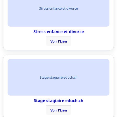
Stress enfance et divorce
Stress enfance et divorce
Voir l'Lien
Stage stagiaire educh.ch
Stage stagiaire educh.ch
Voir l'Lien