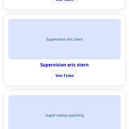
Supervision eric stern
Supervision eric stern
Voir l'Lien
Super nanny coaching