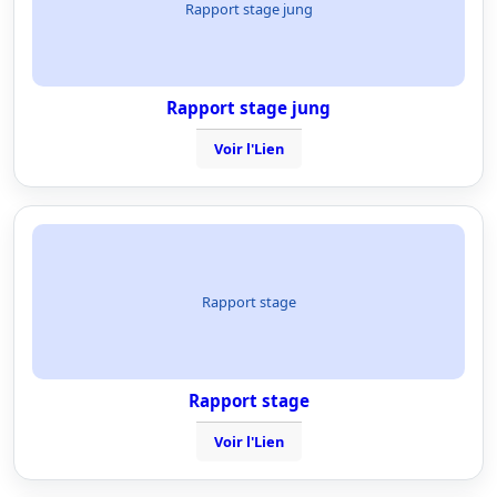
Rapport stage jung
Rapport stage jung
Voir l'Lien
Rapport stage
Rapport stage
Voir l'Lien