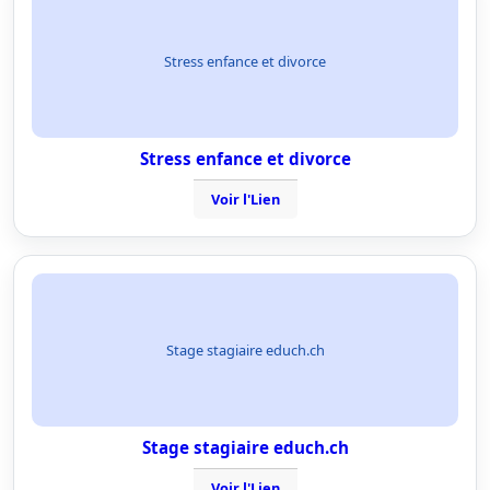
Stress enfance et divorce
Stress enfance et divorce
Voir l'Lien
Stage stagiaire educh.ch
Stage stagiaire educh.ch
Voir l'Lien