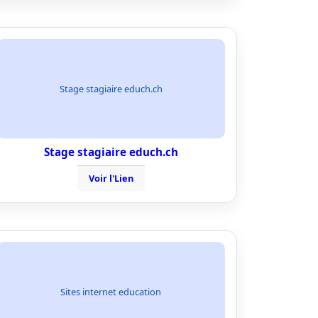
Stage stagiaire educh.ch
Stage stagiaire educh.ch
Voir l'Lien
Sites internet education