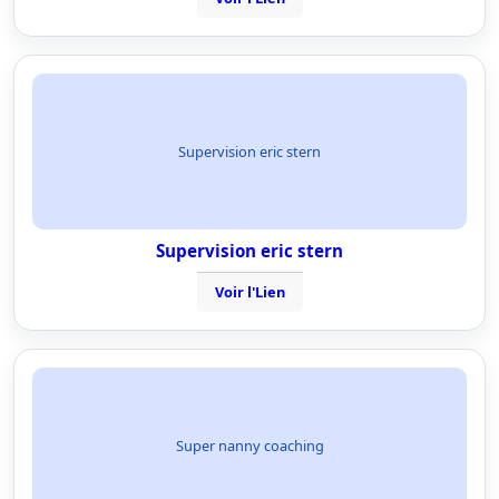
Supervision eric stern
Supervision eric stern
Voir l'Lien
Super nanny coaching