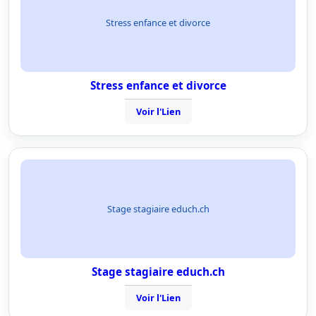
Stress enfance et divorce
Stress enfance et divorce
Voir l'Lien
Stage stagiaire educh.ch
Stage stagiaire educh.ch
Voir l'Lien