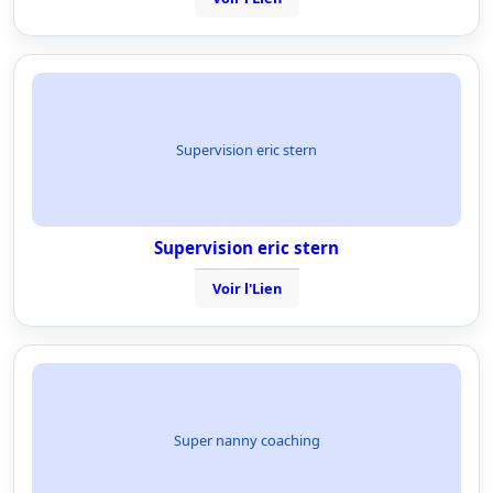
Supervision eric stern
Supervision eric stern
Voir l'Lien
Super nanny coaching