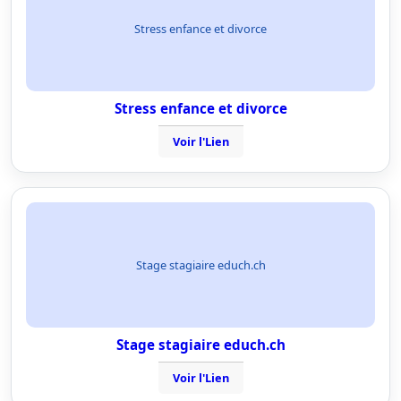
Stress enfance et divorce
Stress enfance et divorce
Voir l'Lien
Stage stagiaire educh.ch
Stage stagiaire educh.ch
Voir l'Lien