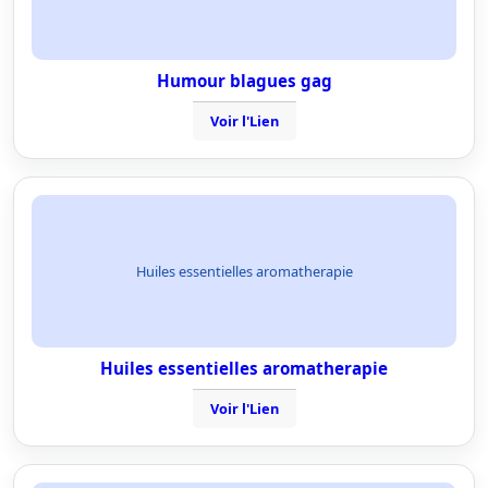
Humour blagues gag
Voir l'Lien
Huiles essentielles aromatherapie
Huiles essentielles aromatherapie
Voir l'Lien