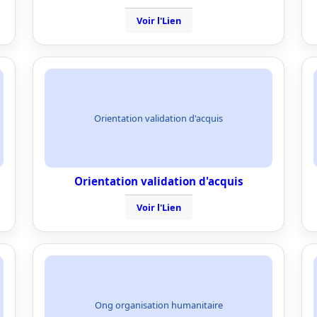
Voir l'Lien
Orientation validation d'acquis
Orientation validation d'acquis
Voir l'Lien
Ong organisation humanitaire