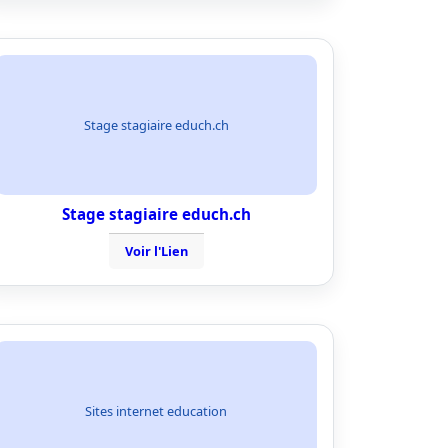
Stage stagiaire educh.ch
Stage stagiaire educh.ch
Voir l'Lien
Sites internet education