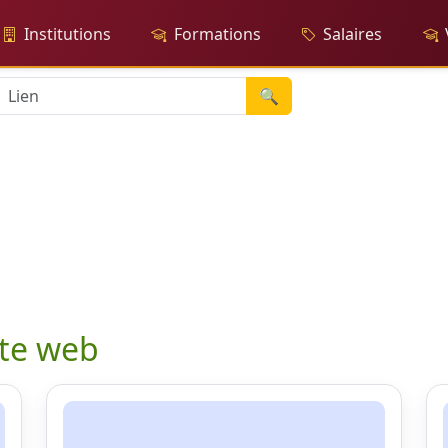
Institutions
Formations
Salaires
🔍
ite web