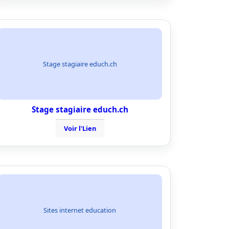
Stage stagiaire educh.ch
Stage stagiaire educh.ch
Voir l'Lien
Sites internet education