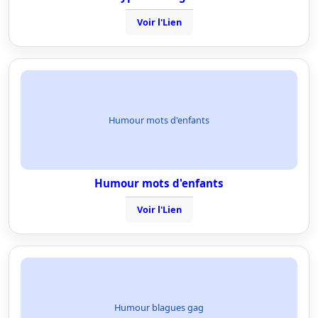
Voir l'Lien
Humour mots d'enfants
Humour mots d'enfants
Voir l'Lien
Humour blagues gag