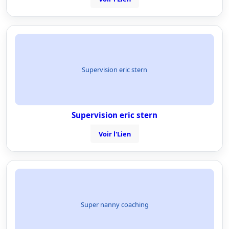
Supervision eric stern
Supervision eric stern
Voir l'Lien
Super nanny coaching