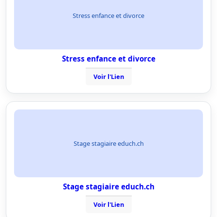
Stress enfance et divorce
Stress enfance et divorce
Voir l'Lien
Stage stagiaire educh.ch
Stage stagiaire educh.ch
Voir l'Lien