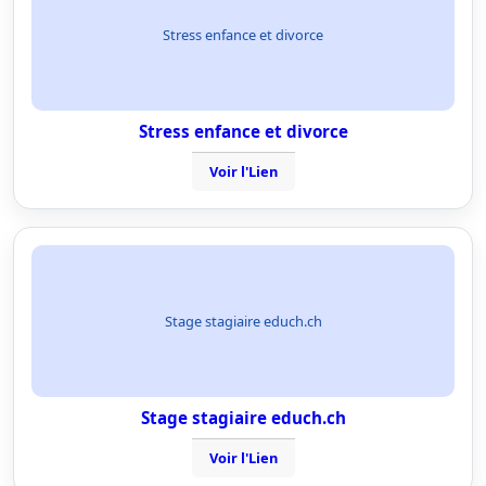
Stress enfance et divorce
Stress enfance et divorce
Voir l'Lien
Stage stagiaire educh.ch
Stage stagiaire educh.ch
Voir l'Lien