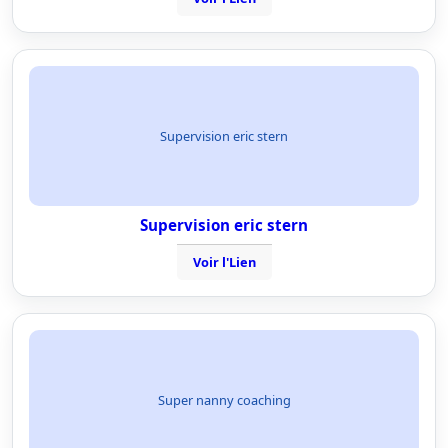
Supervision eric stern
Supervision eric stern
Voir l'Lien
Super nanny coaching