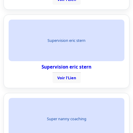
Supervision eric stern
Supervision eric stern
Voir l'Lien
Super nanny coaching