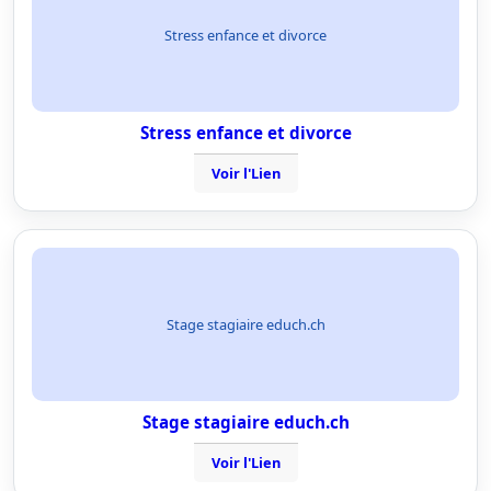
Stress enfance et divorce
Stress enfance et divorce
Voir l'Lien
Stage stagiaire educh.ch
Stage stagiaire educh.ch
Voir l'Lien