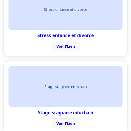
Stress enfance et divorce
Stress enfance et divorce
Voir l'Lien
Stage stagiaire educh.ch
Stage stagiaire educh.ch
Voir l'Lien