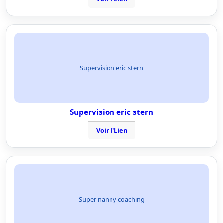
Supervision eric stern
Supervision eric stern
Voir l'Lien
Super nanny coaching