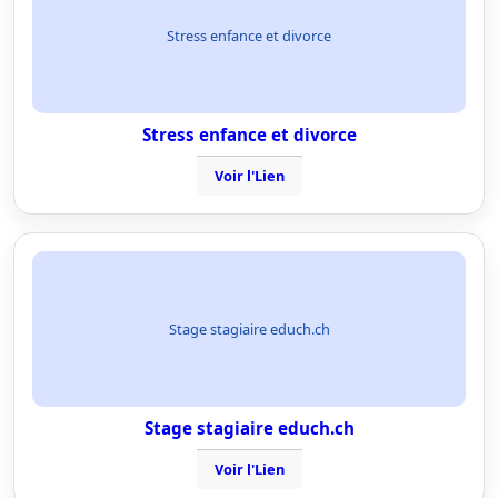
Stress enfance et divorce
Stress enfance et divorce
Voir l'Lien
Stage stagiaire educh.ch
Stage stagiaire educh.ch
Voir l'Lien