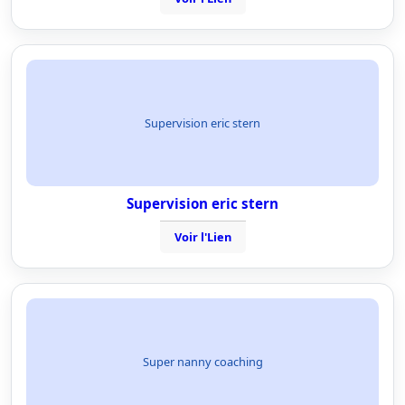
Supervision eric stern
Supervision eric stern
Voir l'Lien
Super nanny coaching