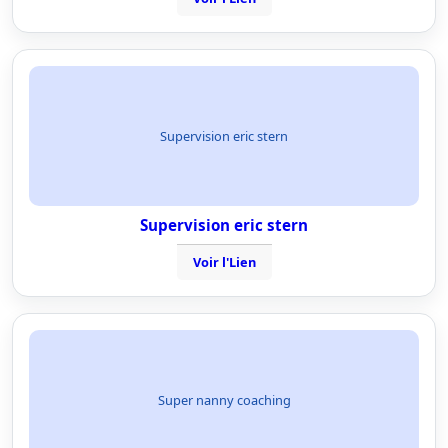
Supervision eric stern
Supervision eric stern
Voir l'Lien
Super nanny coaching