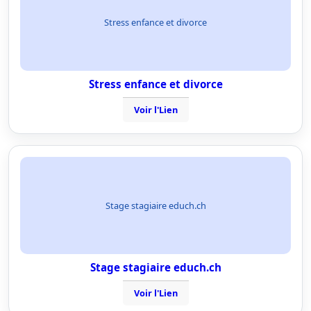
Stress enfance et divorce
Stress enfance et divorce
Voir l'Lien
Stage stagiaire educh.ch
Stage stagiaire educh.ch
Voir l'Lien