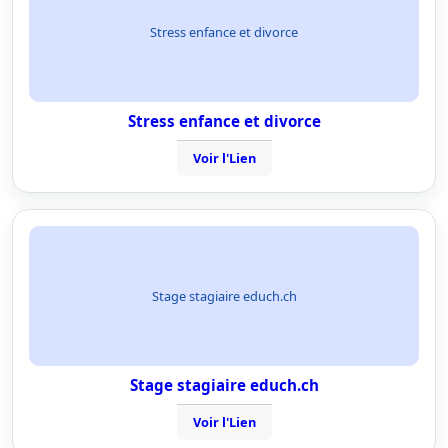
Stress enfance et divorce
Stress enfance et divorce
Voir l'Lien
Stage stagiaire educh.ch
Stage stagiaire educh.ch
Voir l'Lien