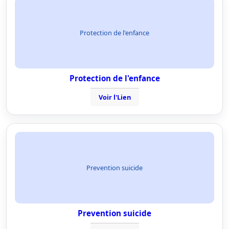
Protection de l'enfance
Protection de l'enfance
Voir l'Lien
Prevention suicide
Prevention suicide