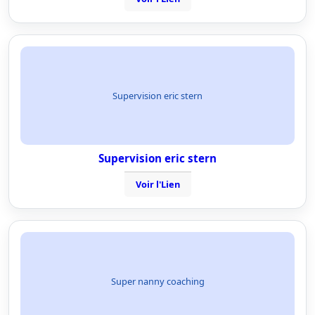
Supervision eric stern
Supervision eric stern
Voir l'Lien
Super nanny coaching