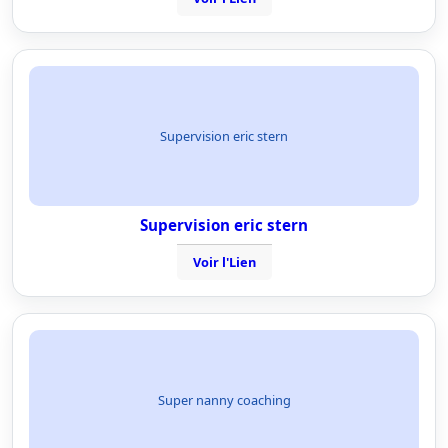
Supervision eric stern
Supervision eric stern
Voir l'Lien
Super nanny coaching