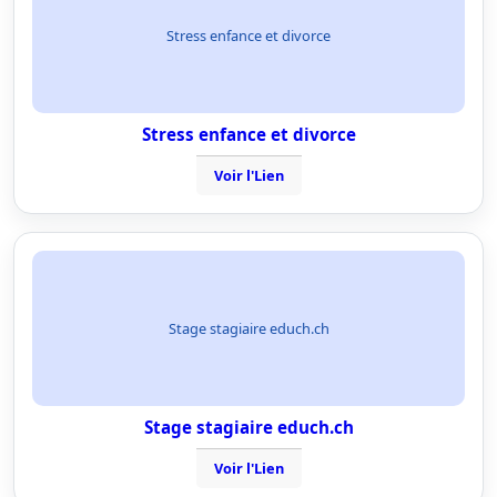
Stress enfance et divorce
Stress enfance et divorce
Voir l'Lien
Stage stagiaire educh.ch
Stage stagiaire educh.ch
Voir l'Lien