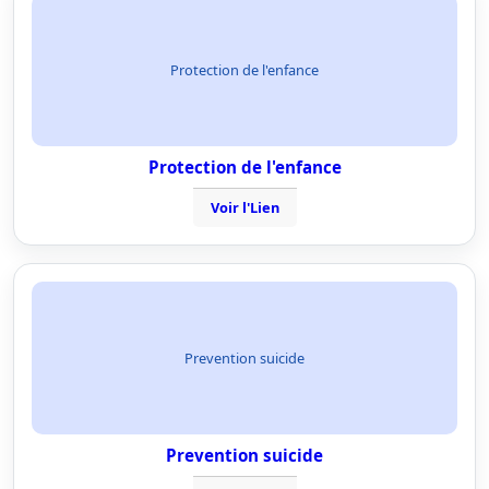
Protection de l'enfance
Protection de l'enfance
Voir l'Lien
Prevention suicide
Prevention suicide