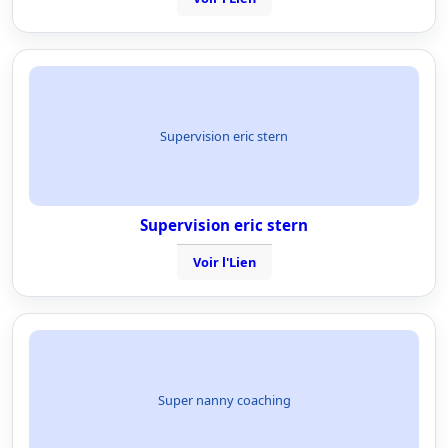
Supervision eric stern
Supervision eric stern
Voir l'Lien
Super nanny coaching