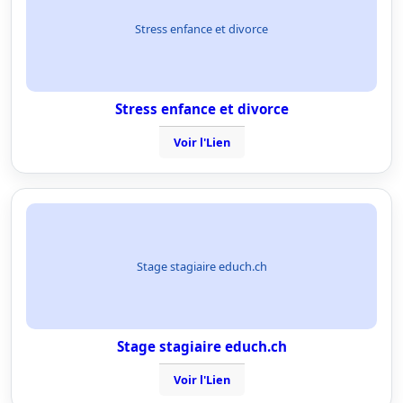
Stress enfance et divorce
Stress enfance et divorce
Voir l'Lien
Stage stagiaire educh.ch
Stage stagiaire educh.ch
Voir l'Lien