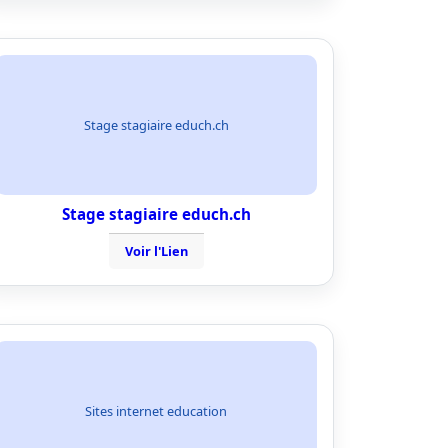
Stage stagiaire educh.ch
Stage stagiaire educh.ch
Voir l'Lien
Sites internet education