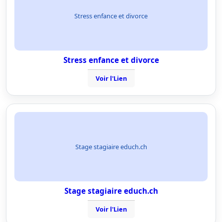
Stress enfance et divorce
Stress enfance et divorce
Voir l'Lien
Stage stagiaire educh.ch
Stage stagiaire educh.ch
Voir l'Lien