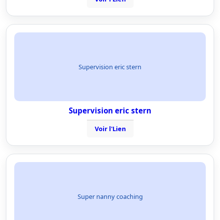
Supervision eric stern
Supervision eric stern
Voir l'Lien
Super nanny coaching