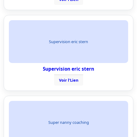
Supervision eric stern
Supervision eric stern
Voir l'Lien
Super nanny coaching