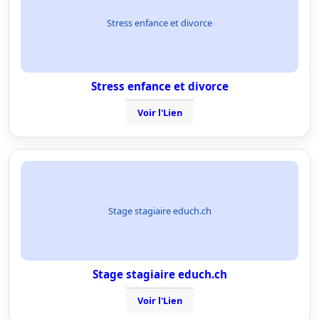
Stress enfance et divorce
Stress enfance et divorce
Voir l'Lien
Stage stagiaire educh.ch
Stage stagiaire educh.ch
Voir l'Lien