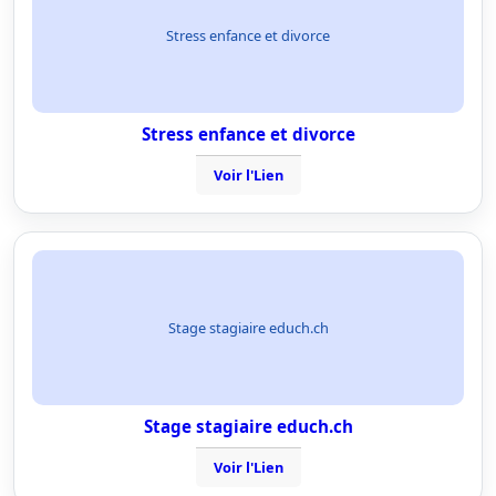
Stress enfance et divorce
Stress enfance et divorce
Voir l'Lien
Stage stagiaire educh.ch
Stage stagiaire educh.ch
Voir l'Lien