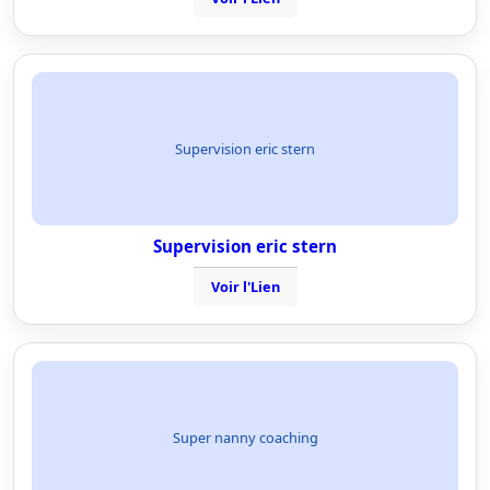
Supervision eric stern
Supervision eric stern
Voir l'Lien
Super nanny coaching