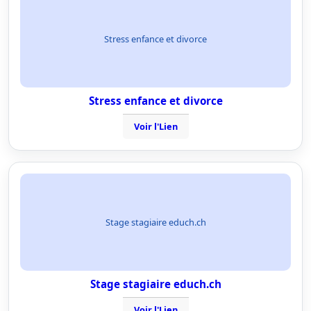
Stress enfance et divorce
Stress enfance et divorce
Voir l'Lien
Stage stagiaire educh.ch
Stage stagiaire educh.ch
Voir l'Lien