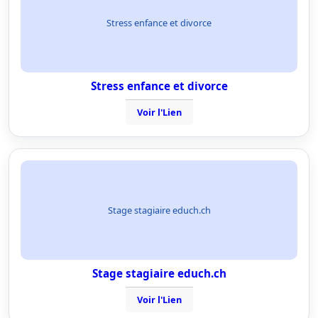
Stress enfance et divorce
Stress enfance et divorce
Voir l'Lien
Stage stagiaire educh.ch
Stage stagiaire educh.ch
Voir l'Lien