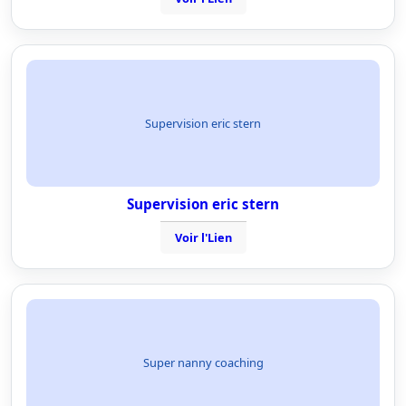
Supervision eric stern
Supervision eric stern
Voir l'Lien
Super nanny coaching