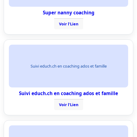
Super nanny coaching
Voir l'Lien
Suivi educh.ch en coaching ados et famille
Suivi educh.ch en coaching ados et famille
Voir l'Lien