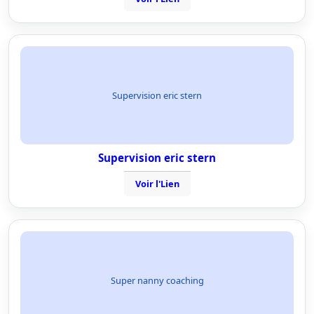
Supervision eric stern
Supervision eric stern
Voir l'Lien
Super nanny coaching