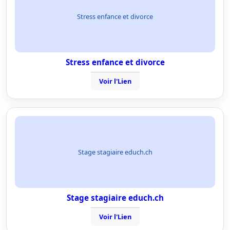
Stress enfance et divorce
Stress enfance et divorce
Voir l'Lien
Stage stagiaire educh.ch
Stage stagiaire educh.ch
Voir l'Lien