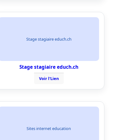
Stage stagiaire educh.ch
Stage stagiaire educh.ch
Voir l'Lien
Sites internet education