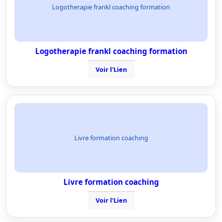
Logotherapie frankl coaching formation
Logotherapie frankl coaching formation
Voir l'Lien
Livre formation coaching
Livre formation coaching
Voir l'Lien