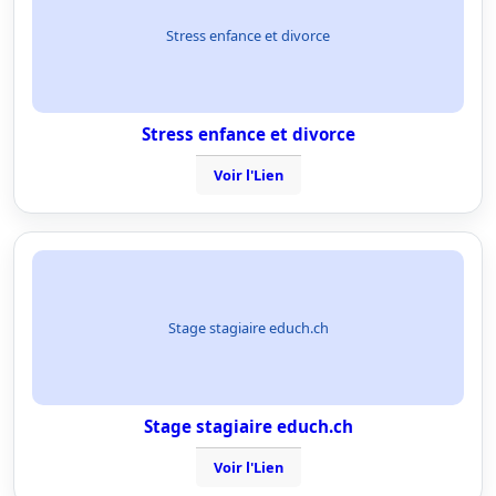
Stress enfance et divorce
Stress enfance et divorce
Voir l'Lien
Stage stagiaire educh.ch
Stage stagiaire educh.ch
Voir l'Lien