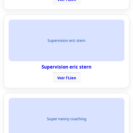
Supervision eric stern
Supervision eric stern
Voir l'Lien
Super nanny coaching