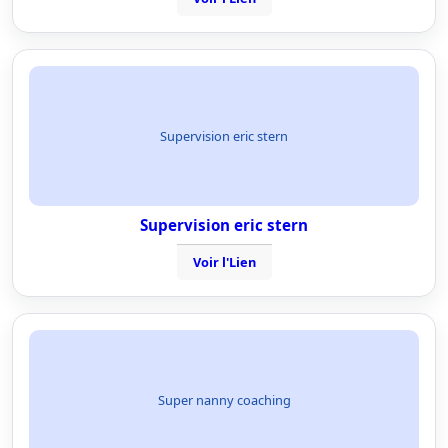
Supervision eric stern
Supervision eric stern
Voir l'Lien
Super nanny coaching