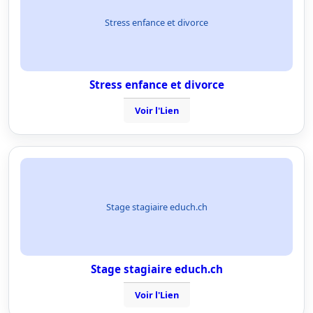
Stress enfance et divorce
Stress enfance et divorce
Voir l'Lien
Stage stagiaire educh.ch
Stage stagiaire educh.ch
Voir l'Lien