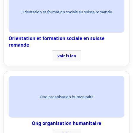
Orientation et formation sociale en suisse romande
Orientation et formation sociale en suisse
romande
Voir l'Lien
Ong organisation humanitaire
Ong organisation humanitaire