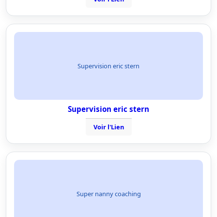
Supervision eric stern
Supervision eric stern
Voir l'Lien
Super nanny coaching