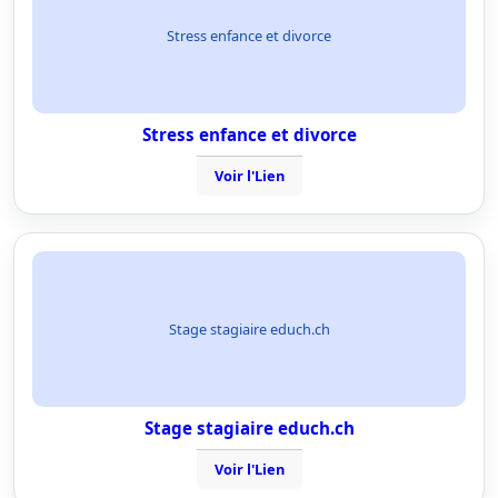
Stress enfance et divorce
Stress enfance et divorce
Voir l'Lien
Stage stagiaire educh.ch
Stage stagiaire educh.ch
Voir l'Lien