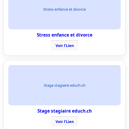
Stress enfance et divorce
Stress enfance et divorce
Voir l'Lien
Stage stagiaire educh.ch
Stage stagiaire educh.ch
Voir l'Lien