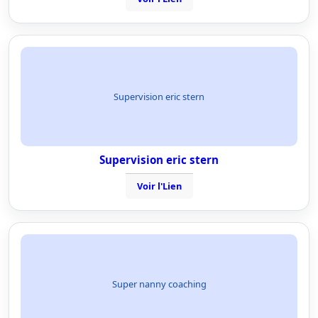
Supervision eric stern
Supervision eric stern
Voir l'Lien
Super nanny coaching