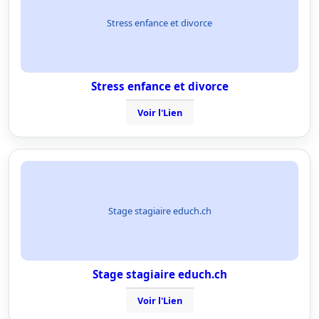
Stress enfance et divorce
Stress enfance et divorce
Voir l'Lien
Stage stagiaire educh.ch
Stage stagiaire educh.ch
Voir l'Lien