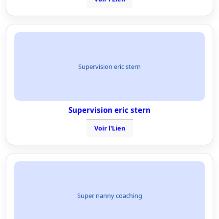
Supervision eric stern
Supervision eric stern
Voir l'Lien
Super nanny coaching