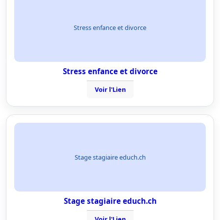
Stress enfance et divorce
Stress enfance et divorce
Voir l'Lien
Stage stagiaire educh.ch
Stage stagiaire educh.ch
Voir l'Lien