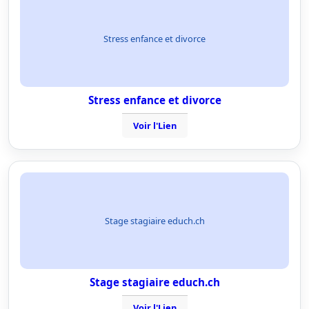
Stress enfance et divorce
Stress enfance et divorce
Voir l'Lien
Stage stagiaire educh.ch
Stage stagiaire educh.ch
Voir l'Lien