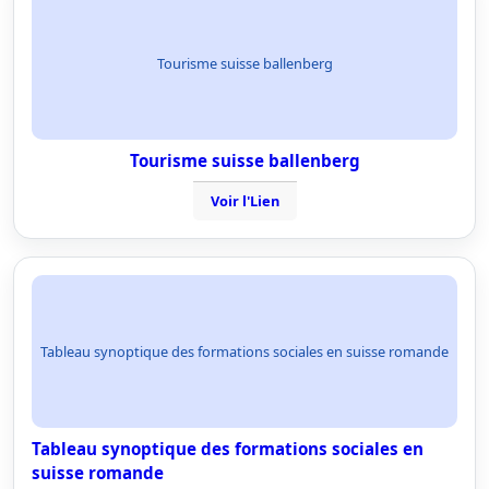
Tourisme suisse ballenberg
Tourisme suisse ballenberg
Voir l'Lien
Tableau synoptique des formations sociales en suisse romande
Tableau synoptique des formations sociales en
suisse romande