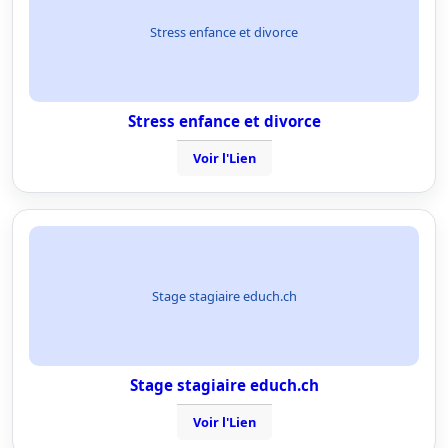
Stress enfance et divorce
Stress enfance et divorce
Voir l'Lien
Stage stagiaire educh.ch
Stage stagiaire educh.ch
Voir l'Lien