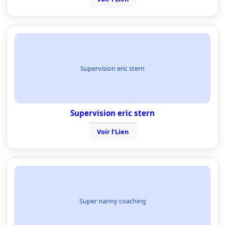
Supervision eric stern
Supervision eric stern
Voir l'Lien
Super nanny coaching