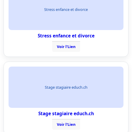
Stress enfance et divorce
Stress enfance et divorce
Voir l'Lien
Stage stagiaire educh.ch
Stage stagiaire educh.ch
Voir l'Lien