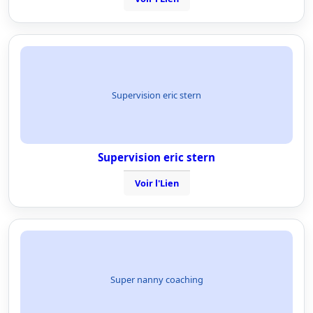
Supervision eric stern
Supervision eric stern
Voir l'Lien
Super nanny coaching