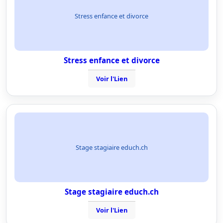
Stress enfance et divorce
Stress enfance et divorce
Voir l'Lien
Stage stagiaire educh.ch
Stage stagiaire educh.ch
Voir l'Lien