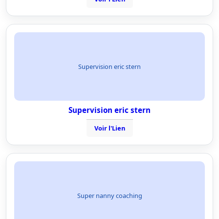
Supervision eric stern
Supervision eric stern
Voir l'Lien
Super nanny coaching