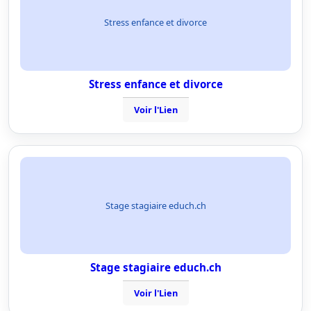
Stress enfance et divorce
Stress enfance et divorce
Voir l'Lien
Stage stagiaire educh.ch
Stage stagiaire educh.ch
Voir l'Lien