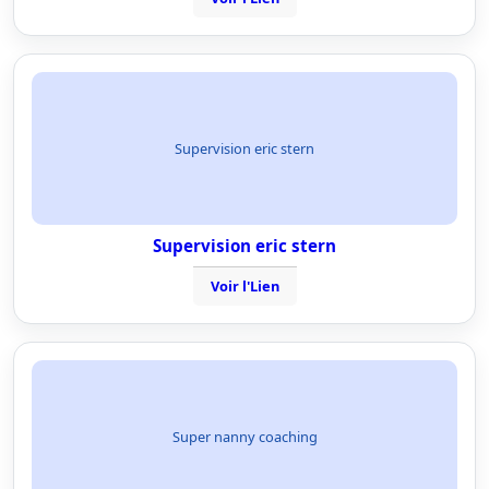
Supervision eric stern
Supervision eric stern
Voir l'Lien
Super nanny coaching