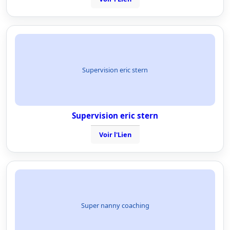
Supervision eric stern
Supervision eric stern
Voir l'Lien
Super nanny coaching