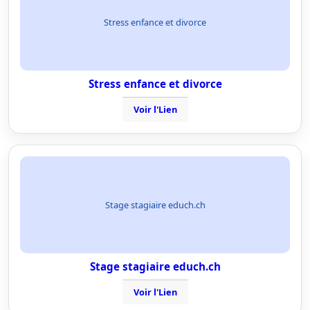
Stress enfance et divorce
Stress enfance et divorce
Voir l'Lien
Stage stagiaire educh.ch
Stage stagiaire educh.ch
Voir l'Lien