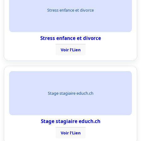
Stress enfance et divorce
Stress enfance et divorce
Voir l'Lien
Stage stagiaire educh.ch
Stage stagiaire educh.ch
Voir l'Lien