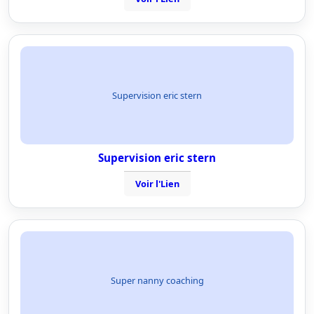
Supervision eric stern
Supervision eric stern
Voir l'Lien
Super nanny coaching