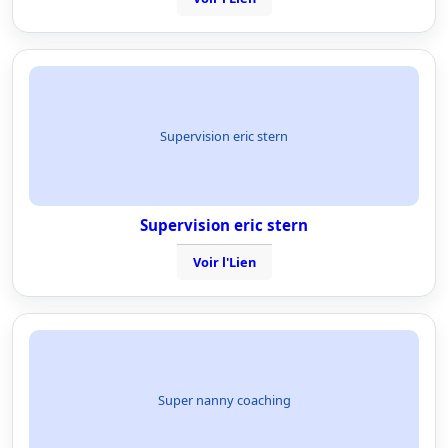
Supervision eric stern
Supervision eric stern
Voir l'Lien
Super nanny coaching