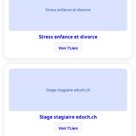
Stress enfance et divorce
Stress enfance et divorce
Voir l'Lien
Stage stagiaire educh.ch
Stage stagiaire educh.ch
Voir l'Lien