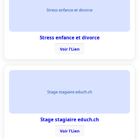
Stress enfance et divorce
Stress enfance et divorce
Voir l'Lien
Stage stagiaire educh.ch
Stage stagiaire educh.ch
Voir l'Lien