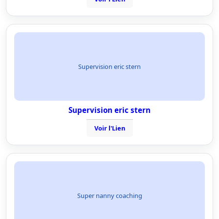
Supervision eric stern
Supervision eric stern
Voir l'Lien
Super nanny coaching