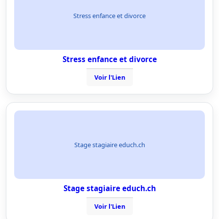
Stress enfance et divorce
Stress enfance et divorce
Voir l'Lien
Stage stagiaire educh.ch
Stage stagiaire educh.ch
Voir l'Lien