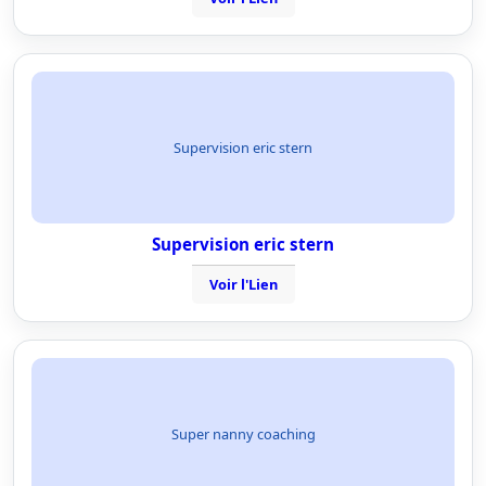
Supervision eric stern
Supervision eric stern
Voir l'Lien
Super nanny coaching