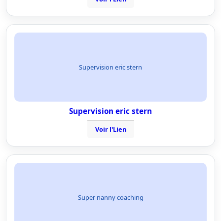
Supervision eric stern
Supervision eric stern
Voir l'Lien
Super nanny coaching