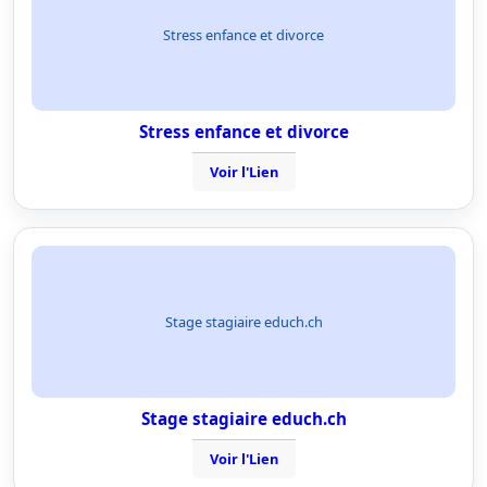
Stress enfance et divorce
Stress enfance et divorce
Voir l'Lien
Stage stagiaire educh.ch
Stage stagiaire educh.ch
Voir l'Lien