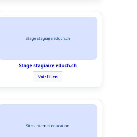
Stage stagiaire educh.ch
Stage stagiaire educh.ch
Voir l'Lien
Sites internet education