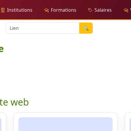
Institutions
Formations
Salaires
🔍
e
ite web