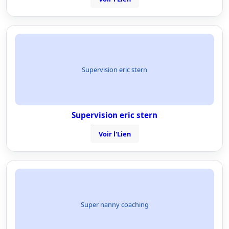
Supervision eric stern
Supervision eric stern
Voir l'Lien
Super nanny coaching