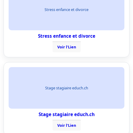
Stress enfance et divorce
Stress enfance et divorce
Voir l'Lien
Stage stagiaire educh.ch
Stage stagiaire educh.ch
Voir l'Lien