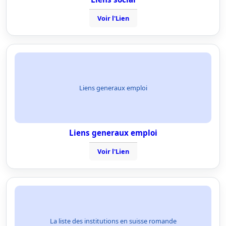
Voir l'Lien
Liens generaux emploi
Liens generaux emploi
Voir l'Lien
La liste des institutions en suisse romande