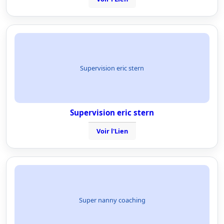
Supervision eric stern
Supervision eric stern
Voir l'Lien
Super nanny coaching