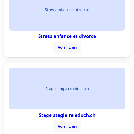
Stress enfance et divorce
Stress enfance et divorce
Voir l'Lien
Stage stagiaire educh.ch
Stage stagiaire educh.ch
Voir l'Lien