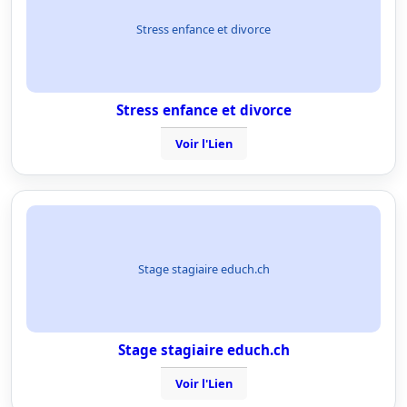
Stress enfance et divorce
Stress enfance et divorce
Voir l'Lien
Stage stagiaire educh.ch
Stage stagiaire educh.ch
Voir l'Lien