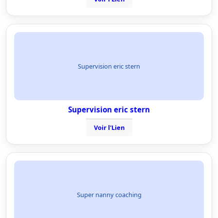
Supervision eric stern
Supervision eric stern
Voir l'Lien
Super nanny coaching