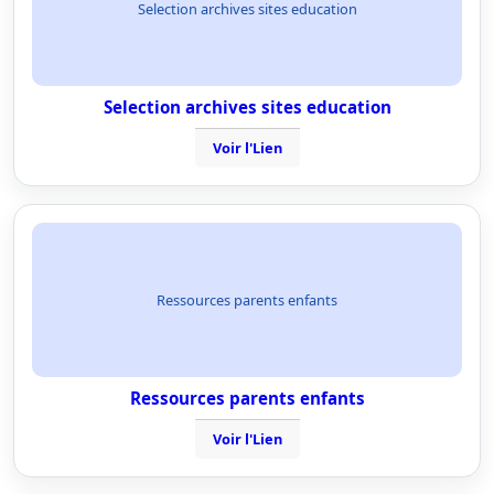
Selection archives sites education
Selection archives sites education
Voir l'Lien
Ressources parents enfants
Ressources parents enfants
Voir l'Lien