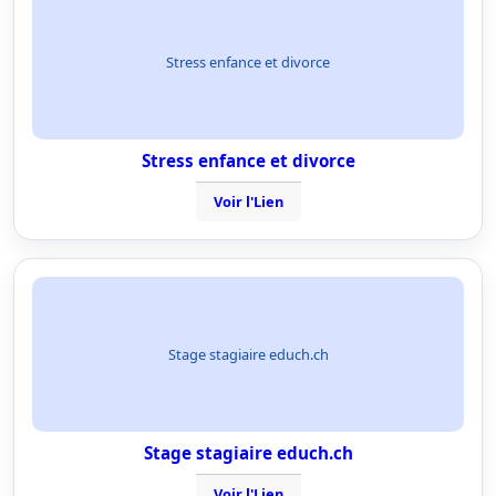
Stress enfance et divorce
Stress enfance et divorce
Voir l'Lien
Stage stagiaire educh.ch
Stage stagiaire educh.ch
Voir l'Lien