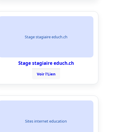
Stage stagiaire educh.ch
Stage stagiaire educh.ch
Voir l'Lien
Sites internet education