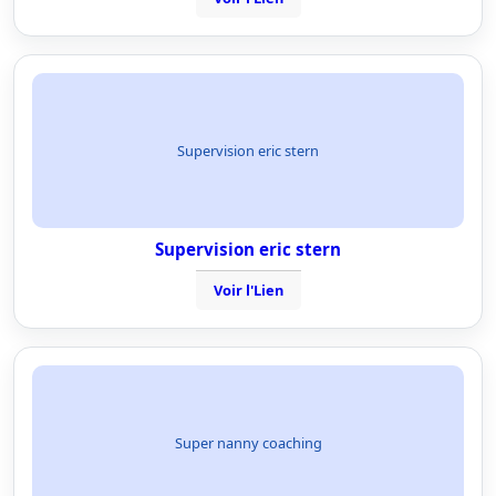
Supervision eric stern
Supervision eric stern
Voir l'Lien
Super nanny coaching