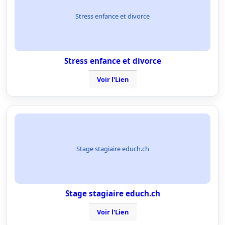
Stress enfance et divorce
Stress enfance et divorce
Voir l'Lien
Stage stagiaire educh.ch
Stage stagiaire educh.ch
Voir l'Lien