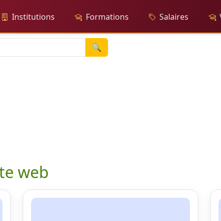
Institutions
Formations
Salaires
🔍
ite web