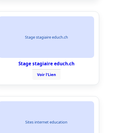
Stage stagiaire educh.ch
Stage stagiaire educh.ch
Voir l'Lien
Sites internet education